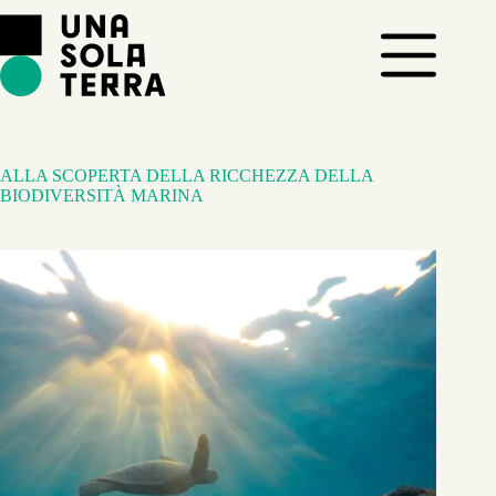
Salta
al
contenuto
ALLA SCOPERTA DELLA RICCHEZZA DELLA
BIODIVERSITÀ MARINA