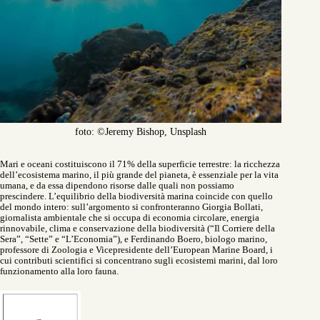
foto: ©Jeremy Bishop, Unsplash
Mari e oceani costituiscono il 71% della superficie terrestre: la ricchezza
dell’ecosistema marino, il più grande del pianeta, è essenziale per la vita
umana, e da essa dipendono risorse dalle quali non possiamo
prescindere. L’equilibrio della biodiversità marina coincide con quello
del mondo intero: sull’argomento si confronteranno Giorgia Bollati,
giornalista ambientale che si occupa di economia circolare, energia
rinnovabile, clima e conservazione della biodiversità (“Il Corriere della
Sera”, “Sette” e “L’Economia”), e Ferdinando Boero, biologo marino,
professore di Zoologia e Vicepresidente dell’European Marine Board, i
cui contributi scientifici si concentrano sugli ecosistemi marini, dal loro
funzionamento alla loro fauna.