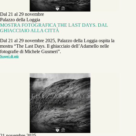
Dal 21 al 29 novembre
Palazzo della Loggia
MOSTRA FOTOGRAFICA THE LAST DAYS. DAL
GHIACCIAIO ALLA CITTÀ
Dal 21 al 29 novembre 2025, Palazzo della Loggia ospita la
mostra “The Last Days. Il ghiacciaio dell’Adamello nelle
fotografie di Michele Gusmeri”.
Scopri di più
MOSTRA
FOTOGRAFICA
THE
LAST
DAYS.
DAL
GHIACCIAIO
ALLA
CITTÀ
21 novembre 2025