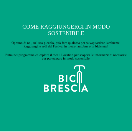
COME RAGGIUNGERCI IN MODO
SOSTENIBILE
Ognuno di noi, nel suo piccolo, può fare qualcosa per salvaguardare l'ambiente.
Raggiungi le sedi del Festival in metro, autobus o in bicicletta!
Entra nel programma ed esplora il menu Location per scoprire le
informazioni necessarie
per partecipare in modo sostenibile.