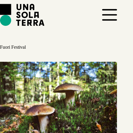
Salta
al
contenuto
Fuori Festival