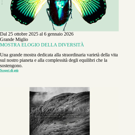
Dal 25 ottobre 2025 al 6 gennaio 2026
Grande Miglio
MOSTRA ELOGIO DELLA DIVERSITÀ
Una grande mostra dedicata alla straordinaria varietà della vita
sul nostro pianeta e alla complessità degli equilibri che la
sostengono.
Scopri di più
MOSTRA
ELOGIO
DELLA
DIVERSITÀ