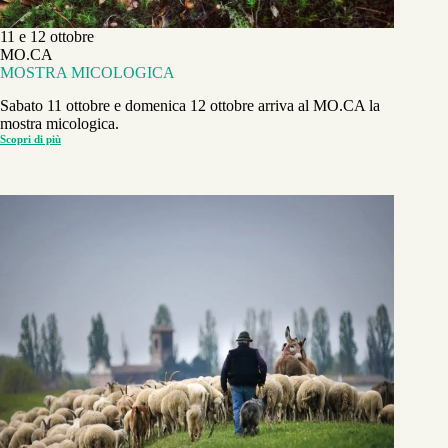
11 e 12 ottobre
MO.CA
MOSTRA MICOLOGICA
Sabato 11 ottobre e domenica 12 ottobre arriva al MO.CA la
mostra micologica.
Scopri di più
MOSTRA
MICOLOGICA