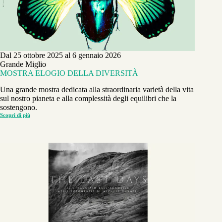
Dal 25 ottobre 2025 al 6 gennaio 2026
Grande Miglio
MOSTRA ELOGIO DELLA DIVERSITÀ
Una grande mostra dedicata alla straordinaria varietà della vita
sul nostro pianeta e alla complessità degli equilibri che la
sostengono.
Scopri di più
MOSTRA
ELOGIO
DELLA
DIVERSITÀ