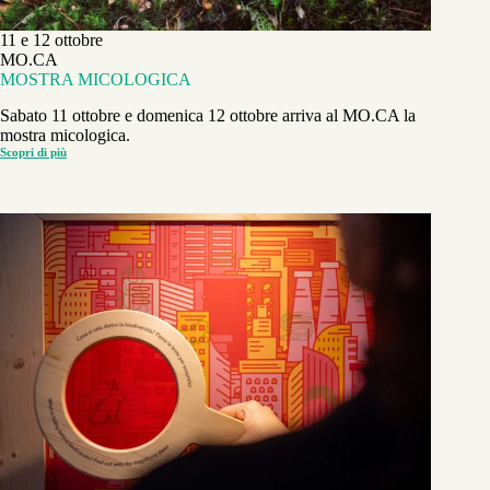
11 e 12 ottobre
MO.CA
MOSTRA MICOLOGICA
Sabato 11 ottobre e domenica 12 ottobre arriva al MO.CA la
mostra micologica.
Scopri di più
MOSTRA
MICOLOGICA