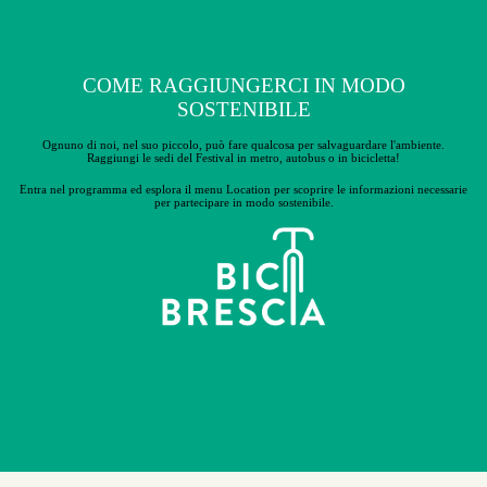
COME RAGGIUNGERCI IN MODO
SOSTENIBILE
Ognuno di noi, nel suo piccolo, può fare qualcosa per salvaguardare l'ambiente.
Raggiungi le sedi del Festival in metro, autobus o in bicicletta!
Entra nel programma ed esplora il menu Location per scoprire le
informazioni necessarie
per partecipare in modo sostenibile.