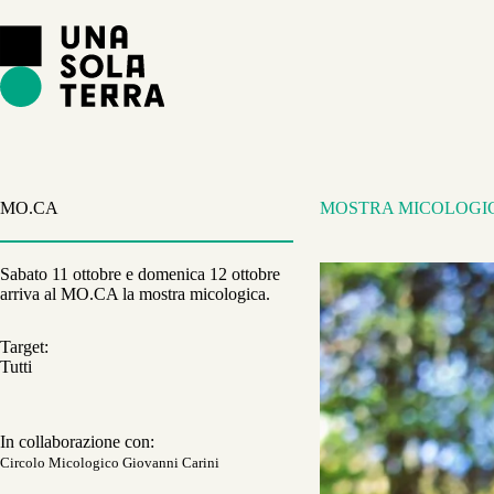
Salta
al
contenuto
MO.CA
MOSTRA MICOLOGI
Sabato 11 ottobre e domenica 12 ottobre
arriva al MO.CA la mostra micologica.
Target:
Tutti
In collaborazione con:
Circolo Micologico Giovanni Carini