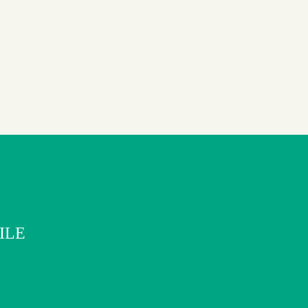
ILE
.