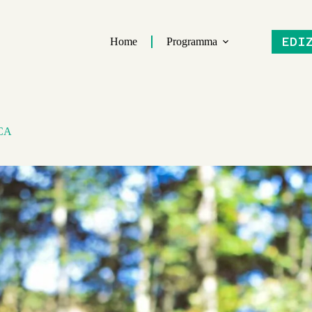
EDI
Home
Programma
CA