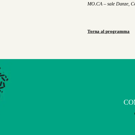
MO.CA – sale Danze, Co
Torna al programma
CO