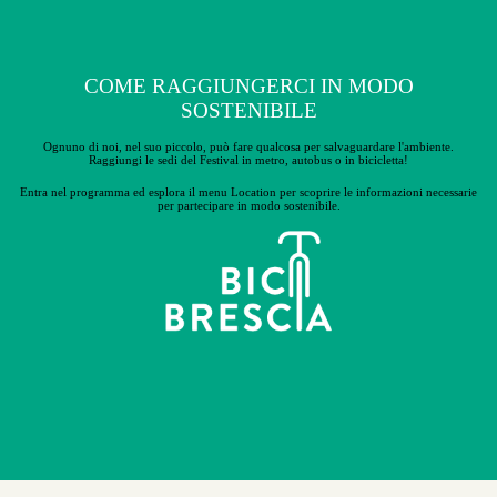
COME RAGGIUNGERCI IN MODO
SOSTENIBILE
Ognuno di noi, nel suo piccolo, può fare qualcosa per salvaguardare l'ambiente.
Raggiungi le sedi del Festival in metro, autobus o in bicicletta!
Entra nel programma ed esplora il menu Location per scoprire le
informazioni necessarie
per partecipare in modo sostenibile.