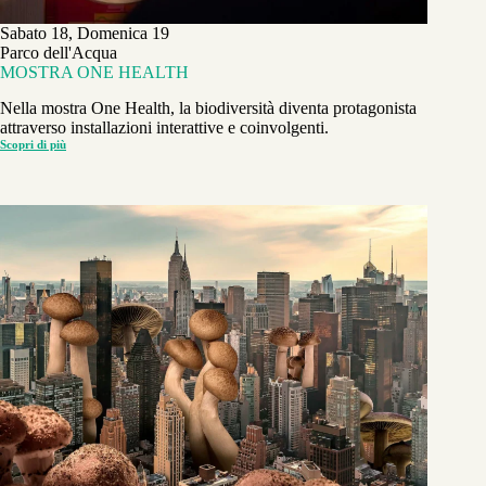
Sabato 18, Domenica 19
Parco dell'Acqua
MOSTRA ONE HEALTH
Nella mostra One Health, la biodiversità diventa protagonista
attraverso installazioni interattive e coinvolgenti.
Scopri di più
MOSTRA
ONE
HEALTH