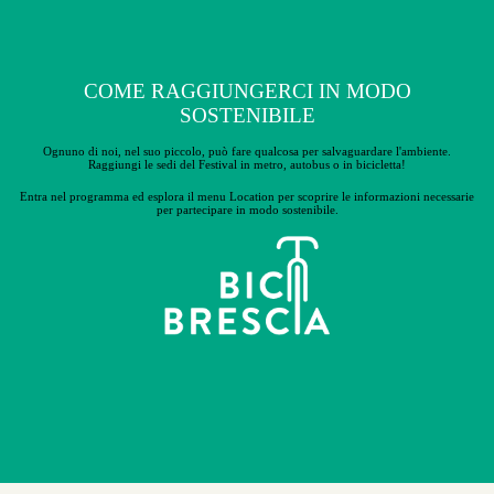
COME RAGGIUNGERCI IN MODO
SOSTENIBILE
Ognuno di noi, nel suo piccolo, può fare qualcosa per salvaguardare l'ambiente.
Raggiungi le sedi del Festival in metro, autobus o in bicicletta!
Entra nel programma ed esplora il menu Location per scoprire le
informazioni necessarie
per partecipare in modo sostenibile.